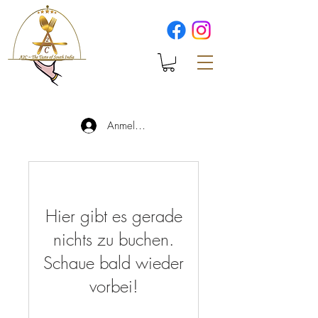
Anmelden
Hier gibt es gerade
nichts zu buchen.
Schaue bald wieder
vorbei!