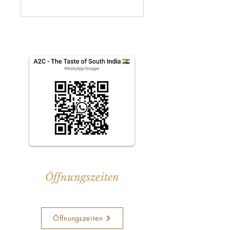
Join our WhatsApp group
for regular updates
Öffnungszeiten
Mittwoch bis Sonntag
Öffnungszeiten