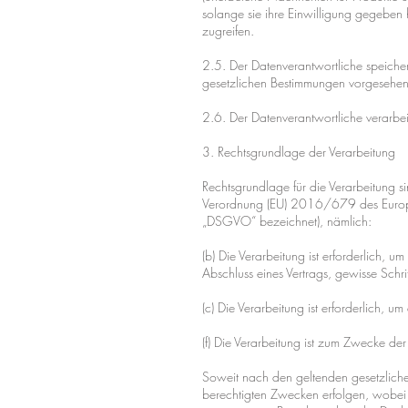
solange sie ihre Einwilligung gegeben
zugreifen.
2.5. Der Datenverantwortliche speiche
gesetzlichen Bestimmungen vorgesehen 
2.6. Der Datenverantwortliche verarbe
3. Rechtsgrundlage der Verarbeitung
Rechtsgrundlage für die Verarbeitung si
Verordnung (EU) 2016/679 des Europäi
„DSGVO“ bezeichnet), nämlich:
(b) Die Verarbeitung ist erforderlich, u
Abschluss eines Vertrags, gewisse Schr
(c) Die Verarbeitung ist erforderlich, 
(f) Die Verarbeitung ist zum Zwecke der
Soweit nach den geltenden gesetzlich
berechtigten Zwecken erfolgen, wobei 