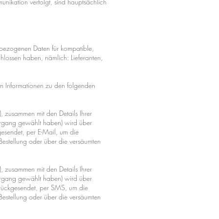
unikation verfolgt, sind hauptsächlich
enbezogenen Daten für kompatible,
hlossen haben, nämlich: Lieferanten,
en Informationen zu den folgenden
, zusammen mit den Details Ihrer
vorgang gewählt haben) wird über
gesendet, per E-Mail, um die
Bestellung oder über die versäumten
, zusammen mit den Details Ihrer
vorgang gewählt haben) wird über
urückgesendet, per SMS, um die
Bestellung oder über die versäumten