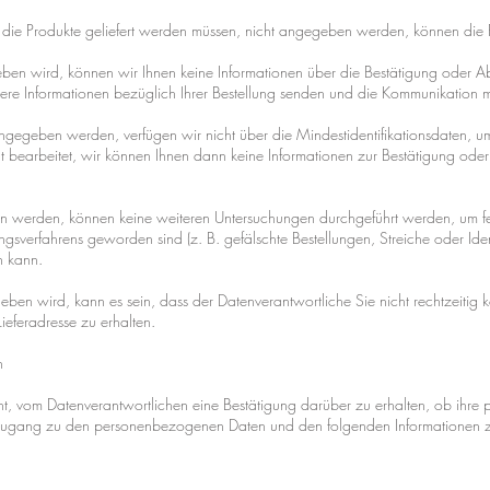
n die Produkte geliefert werden müssen, nicht angegeben werden, können die P
egeben wird, können wir Ihnen keine Informationen über die Bestätigung oder 
re Informationen bezüglich Ihrer Bestellung senden und die Kommunikation mit
ngegeben werden, verfügen wir nicht über die Mindestidentifikationsdaten, um
icht bearbeitet, wir können Ihnen dann keine Informationen zur Bestätigung od
ben werden, können keine weiteren Untersuchungen durchgeführt werden, um fes
ngsverfahrens geworden sind (z. B. gefälschte Bestellungen, Streiche oder Iden
n kann.
geben wird, kann es sein, dass der Datenverantwortliche Sie nicht rechtzeitig
ieferadresse zu erhalten.
n
cht, vom Datenverantwortlichen eine Bestätigung darüber zu erhalten, ob ihre
n, Zugang zu den personenbezogenen Daten und den folgenden Informationen z