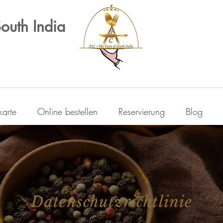
South India
karte
Online bestellen
Reservierung
Blog
Datenschutzrichtlinie