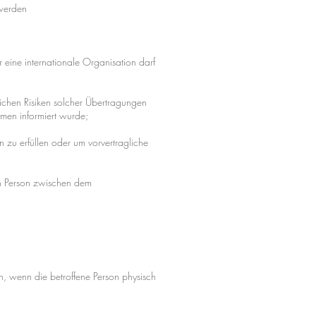
werden
eine internationale Organisation darf
ichen Risiken solcher Übertragungen
men informiert wurde;
n zu erfüllen oder um vorvertragliche
nen Person zwischen dem
en, wenn die betroffene Person physisch