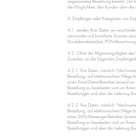
angemessene Beziehung besteht. Die ber
die Möglichkeit, den Kunden über die 
4. Empfänger oder Kategorien von E
4.1. senden Ihrer Daten an verschiede
verwandte und korrelierte Zwecke verar
Druckdienstbetreiber, POS-Abrechnung
4.2. Ohne die Allgemeingültigkeit des
Zwecken an die folgenden Empfängerka
4.2.1. Ihre Daten, nämlich: Nachname, 
Bestellung, auf elektronischem Wege (
einen Email-Dienst-Betreiber (erneut) 
Bestellung zu bearbeiten und um Ihnen
Bestellungen und über die Lieferung Ihr
4.2.2. Ihre Daten, nämlich: Nachname, 
Bestellung, auf elektronischem Wege (
einen SMS-Messenger-Betreiber (erneut
Bestellung zu bearbeiten und um Ihnen
Bestellungen und über die Lieferung Ihr