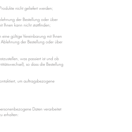
rodukte nicht geliefert werden;
Ablehnung der Bestellung oder über
 Ihnen kann nicht stattfinden;
 eine gültige Vereinbarung mit Ihnen
er Ablehnung der Bestellung oder über
tzustellen, was passiert ist und ob
titätswechsel), so dass die Bestellung
 kontaktiert, um auftragsbezogene
 personenbezogene Daten verarbeitet
u erhalten: