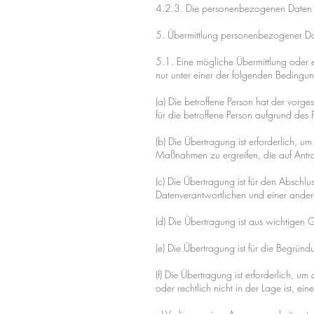
4.2.3. Die personenbezogenen Daten 
5. Übermittlung personenbezogener Dat
5.1. Eine mögliche Übermittlung oder 
nur unter einer der folgenden Bedingun
(a) Die betroffene Person hat der vor
für die betroffene Person aufgrund de
(b) Die Übertragung ist erforderlich, 
Maßnahmen zu ergreifen, die auf Antra
(c) Die Übertragung ist für den Abschlu
Datenverantwortlichen und einer andere
(d) Die Übertragung ist aus wichtigen G
(e) Die Übertragung ist für die Begrün
(f) Die Übertragung ist erforderlich, u
oder rechtlich nicht in der Lage ist, ein