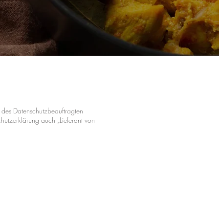
n des Datenschutzbeauftragten
chutzerklärung auch „Lieferant von