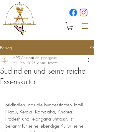
Beitrag
A2C Arusuvai Aduppangarai
22. Feb. 2025
2 Min. Lesezeit
Südindien und seine reiche
Essenskultur
Südindien, das die Bundesstaaten Tamil 
Nadu, Kerala, Karnataka, Andhra 
Pradesh und Telangana umfasst, ist 
bekannt für seine lebendige Kultur, seine 