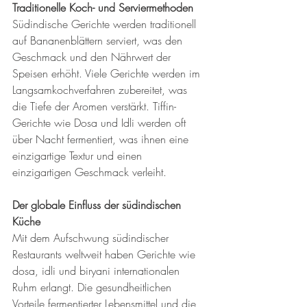
Traditionelle Koch- und Serviermethoden
Südindische Gerichte werden traditionell 
auf Bananenblättern serviert, was den 
Geschmack und den Nährwert der 
Speisen erhöht. Viele Gerichte werden im 
Langsamkochverfahren zubereitet, was 
die Tiefe der Aromen verstärkt. Tiffin-
Gerichte wie Dosa und Idli werden oft 
über Nacht fermentiert, was ihnen eine 
einzigartige Textur und einen 
einzigartigen Geschmack verleiht.
Der globale Einfluss der südindischen 
Küche
Mit dem Aufschwung südindischer 
Restaurants weltweit haben Gerichte wie 
dosa, idli und biryani internationalen 
Ruhm erlangt. Die gesundheitlichen 
Vorteile fermentierter Lebensmittel und die 