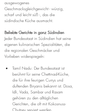
ausgewogenes 
Geschmacksgleichgewicht - würzig, 
scharf und leicht süß -, das die 
südindische Küche ausmacht.
Beliebte Gerichte in ganz Südindien
Jeder Bundesstaat in Südindien hat seine 
eigenen kulinarischen Spezialitäten, die 
die regionalen Geschmäcker und 
Vorlieben widerspiegeln:
Tamil Nadu: Der Bundesstaat ist 
berühmt für seine Chettinad-Küche, 
die für ihre feurigen Currys und 
duftenden Biryanis bekannt ist. Dosa, 
Idli, Vada, Sambar und Rasam 
gehören zu den alltäglichen 
Gerichten, die oft mit Kokosnuss-
Chutney serviert werden.