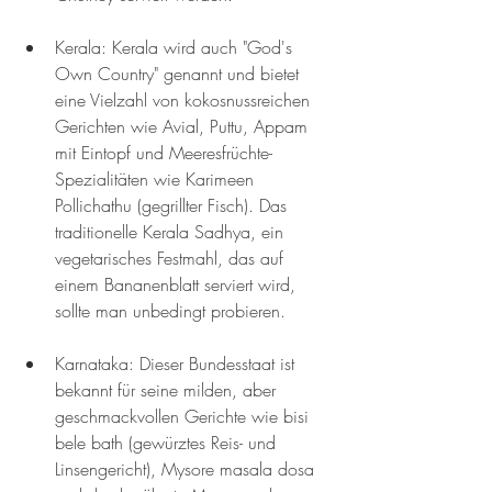
Kerala: Kerala wird auch "God's 
Own Country" genannt und bietet 
eine Vielzahl von kokosnussreichen 
Gerichten wie Avial, Puttu, Appam 
mit Eintopf und Meeresfrüchte-
Spezialitäten wie Karimeen 
Pollichathu (gegrillter Fisch). Das 
traditionelle Kerala Sadhya, ein 
vegetarisches Festmahl, das auf 
einem Bananenblatt serviert wird, 
sollte man unbedingt probieren.
Karnataka: Dieser Bundesstaat ist 
bekannt für seine milden, aber 
geschmackvollen Gerichte wie bisi 
bele bath (gewürztes Reis- und 
Linsengericht), Mysore masala dosa 