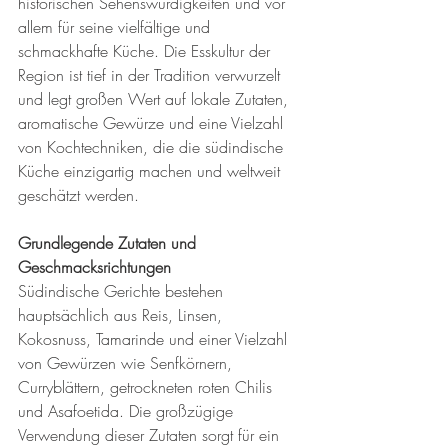
historischen Sehenswürdigkeiten und vor 
allem für seine vielfältige und 
schmackhafte Küche. Die Esskultur der 
Region ist tief in der Tradition verwurzelt 
und legt großen Wert auf lokale Zutaten, 
aromatische Gewürze und eine Vielzahl 
von Kochtechniken, die die südindische 
Küche einzigartig machen und weltweit 
geschätzt werden.
Grundlegende Zutaten und 
Geschmacksrichtungen
Südindische Gerichte bestehen 
hauptsächlich aus Reis, Linsen, 
Kokosnuss, Tamarinde und einer Vielzahl 
von Gewürzen wie Senfkörnern, 
Curryblättern, getrockneten roten Chilis 
und Asafoetida. Die großzügige 
Verwendung dieser Zutaten sorgt für ein 