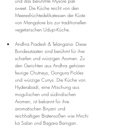
und das berühmte Mysore pak 
sweet. Die Küche reicht von den 
Meeresfrüchtedelikatessen der Küste 
von Mangalore bis zur traditionellen 
vegetarischen Udupi-Küche.
Andhra Pradesh & Telangana: Diese 
Bundesstaaten sind berühmt für ihre 
scharfen und würzigen Aromen. Zu 
den Gerichten aus Andhra gehören 
feurige Chutneys, Gongura Pickles 
und würzige Currys. Die Küche von 
Hyderabadi, eine Mischung aus 
mogulischen und südindischen 
Aromen, ist bekannt für ihre 
aromatischen Biryani und 
reichhaltigen Bratensoßen wie Mirchi 
ka Salan und Bagara Baingan.